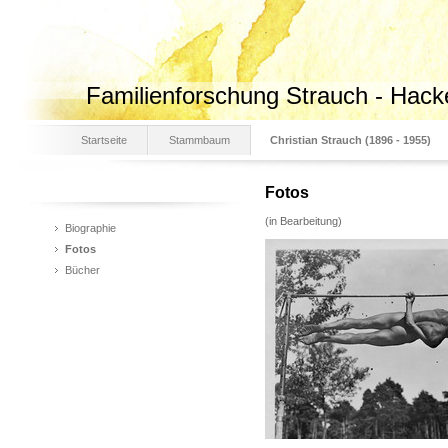
Familienforschung Strauch - Hack
Startseite
Stammbaum
Christian Strauch (1896 - 1955)
Fotos
(in Bearbeitung)
Biographie
Fotos
Bücher