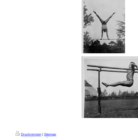
Druckversion
|
Sitemap